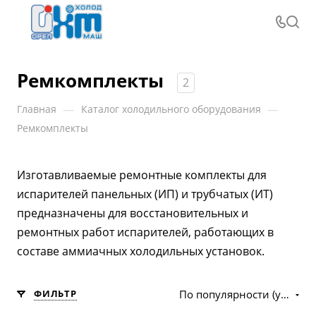
Ремкомплекты
2
—
—
Главная
Каталог холодильного оборудования
Ремкомплекты
Изготавливаемые ремонтные комплекты для
испарителей панельных (ИП) и трубчатых (ИТ)
предназначены для восстановительных и
ремонтных работ испарителей, работающих в
составе аммиачных холодильных установок.
ФИЛЬТР
По популярности (убывание)