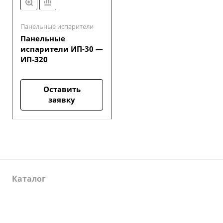
Панельные испарители
Панельные
испарители ИП-30 —
ИП-320
Оставить
заявку
Каталог
Услуги
О компании