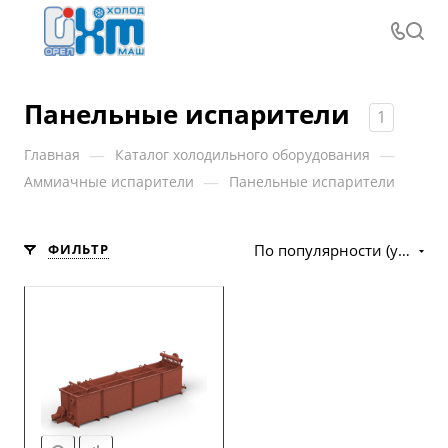
Панельные испарители
1
—
—
Главная
Каталог холодильного оборудования
—
Аммиачные испарители
Панельные испарители
ФИЛЬТР
По популярности (убывание)