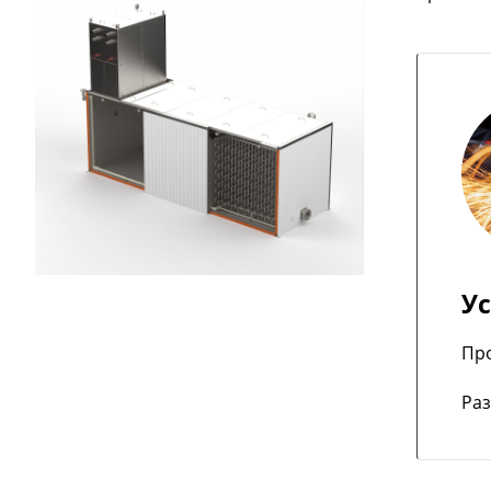
У
Пр
Раз