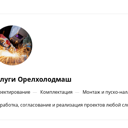
слуги Орелхолодмаш
оектирование
—
Комплектация
—
Монтаж и пуско-нал
работка, согласование и реализация проектов любой сл