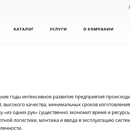
КАТАЛОГ
УСЛУГИ
О КОМПАНИИ
дние годы интенсивное развитие предприятия происходи
, высокого качества, минимальных сроков изготовления
 «из одних рук» существенно экономит время и ресурсы
ртной логистики, монтажа и ввода в эксплуатацию сист
енности.