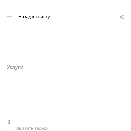
Назад к списку
Каталог
Услуги
О компании
Информация
Контакты
+7 (4862) 41-62-22
Заказать звонок