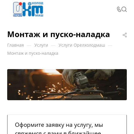
Монтаж и пуско-наладка
—
—
—
Главная
Услуги
Услуги Орелхолодмаш
Монтаж и пуско-наладка
Оформите заявку на услугу, мы
свяжемся с вами в ближайшее