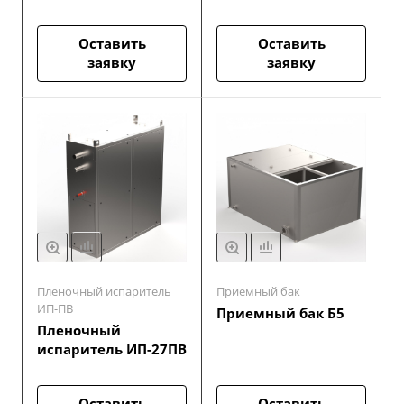
Оставить
Оставить
заявку
заявку
Пленочный испаритель
Приемный бак
ИП-ПВ
Приемный бак Б5
Пленочный
испаритель ИП-27ПВ
Оставить
Оставить