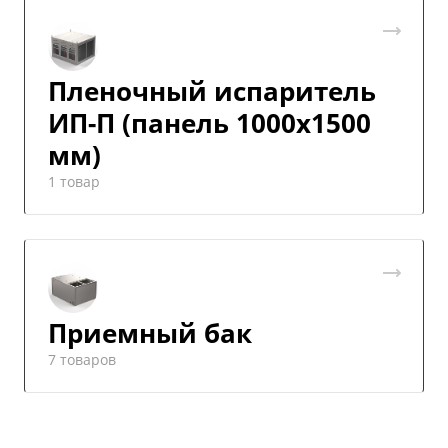
Пленочный испаритель
ИП-П (панель 1000х1500
мм)
1 товар
Приемный бак
7 товаров