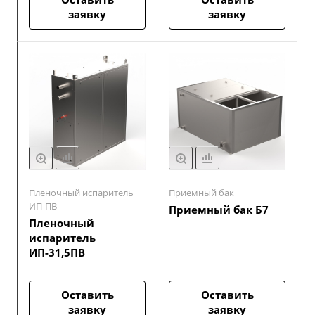
заявку
заявку
Пленочный испаритель
Приемный бак
ИП-ПВ
Приемный бак Б7
Пленочный
испаритель
ИП-31,5ПВ
Оставить
Оставить
заявку
заявку