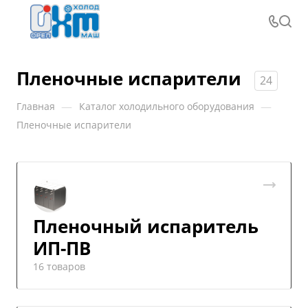
Пленочные испарители
24
—
—
Главная
Каталог холодильного оборудования
Пленочные испарители
Пленочный испаритель
ИП-ПВ
16 товаров