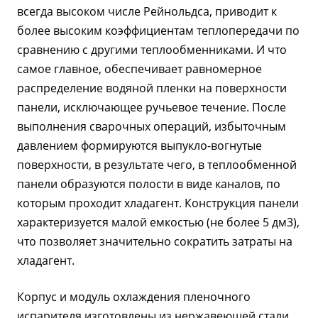
всегда высоком числе Рейнольдса, приводит к
более высоким коэффициентам теплопередачи по
сравнению с другими теплообменниками. И что
самое главное, обеспечивает равномерное
распределение водяной пленки на поверхности
панели, исключающее ручьевое течение. После
выполнения сварочных операций, избыточным
давлением формируются выпукло-вогнутые
поверхности, в результате чего, в теплообменной
панели образуются полости в виде каналов, по
которым проходит хладагент. Конструкция панели
характеризуется малой емкостью (не более 5 дм3),
что позволяет значительно сократить затраты на
хладагент.
Корпус и модуль охлаждения пленочного
испарителя изготовлены из нержавеющей стали.