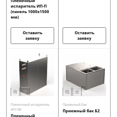
Пленочный
испаритель ИП-П
(панель 1000х1500
мм)
Оставить
Оставить
заявку
заявку
Пленочный испаритель
Приемный бак
ИП-ПВ
Приемный бак Б2
Пленочный