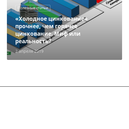
Полезные статьи
«Холодное цинкование»
прочнее, чем горячее
цинкование. Миф или
реальность?
2 апреля 2019
Каталог
Услуги
О компании