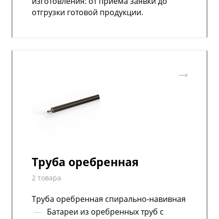
изготовления: от приёма заявки до
отгрузки готовой продукции.
Труба оребренная
2 товара
Труба оребренная спирально-навивная
—
Батареи из оребренных труб с